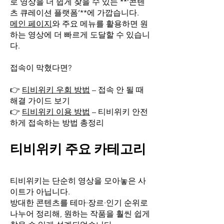
로 영상을 더 쉽게 찾을 수 있는 **‘콘텐
츠 큐레이션 플랫폼’**에 가깝습니다.
메인 페이지
와 주요 메뉴를 활용하면 원
하는 영상에 더 빠르게 도달할 수 있습니
다.
접속이 막혔다면?
👉
티비위키 우회 방법
– 접속 안 될 때
해결 가이드 보기
👉
티비위키 이용 방법
– 티비위키 안전
하게 접속하는 방법 총정리
티비위키 주요 카테고리
티비위키는 단순히 영상을 모아놓은 사
이트가 아닙니다.
방대한 콘텐츠를 테마·장르·인기 순위로
나누어 정리해, 원하는 작품을 훨씬 쉽게